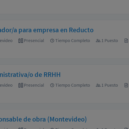
ador/a para empresa en Reducto
evideo
Presencial
Tiempo Completo
1 Puesto
nistrativa/o de RRHH
evideo
Presencial
Tiempo Completo
1 Puesto
onsable de obra (Montevideo)