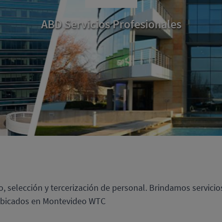
ABD Servicios Profesionales
o, selección y tercerización de personal. Brindamos servic
 ubicados en Montevideo WTC