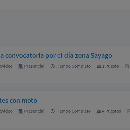
a convocatoria por el día zona Sayago
evideo
Presencial
Tiempo Completo
1 Puesto
tes con moto
evideo
Presencial
Tiempo Completo
4 Puestos