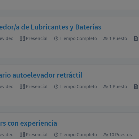
dor/a de Lubricantes y Baterías
evideo
Presencial
Tiempo Completo
1 Puesto
rio autoelevador retráctil
evideo
Presencial
Tiempo Completo
1 Puesto
rs con experiencia
evideo
Presencial
Tiempo Completo
10 Puestos