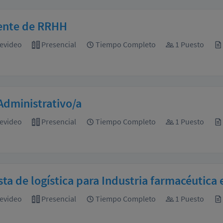
tente de RRHH
evideo
Presencial
Tiempo Completo
1 Puesto
Administrativo/a
evideo
Presencial
Tiempo Completo
1 Puesto
sta de logística para Industria farmacéutica 
evideo
Presencial
Tiempo Completo
1 Puesto