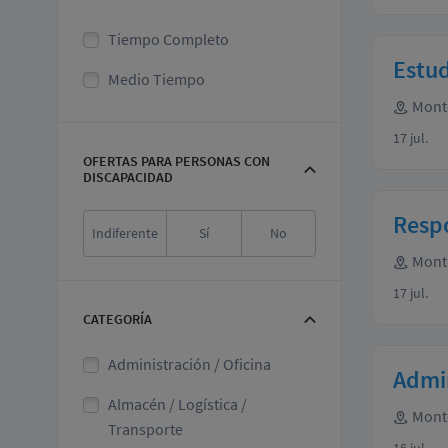
Tiempo Completo
Estud
Medio Tiempo
Mont
17 jul.
OFERTAS PARA PERSONAS CON
DISCAPACIDAD
Respo
Indiferente
Sí
No
Mont
17 jul.
CATEGORÍA
Administración / Oficina
Admin
Almacén / Logística /
Mont
Transporte