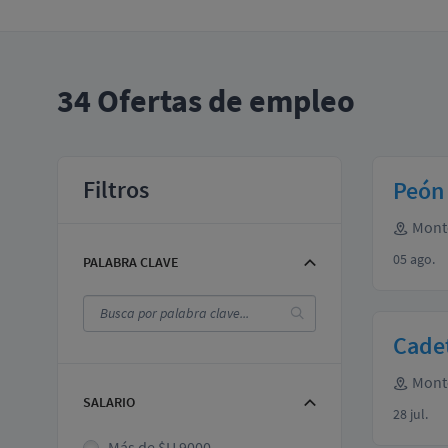
34
Ofertas de empleo
Filtros
Peón 
Mont
05 ago.
PALABRA CLAVE
Cade
Mont
SALARIO
28 jul.
Más de $U 9000