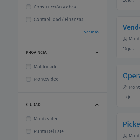
16 jul.
Construcción y obra
Contabilidad / Finanzas
Vende
Ver más
Mont
15 jul.
PROVINCIA
Maldonado
Opera
Montevideo
Mont
13 jul.
CIUDAD
Montevideo
Picke
Punta Del Este
Mont