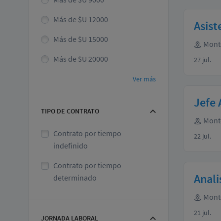
Más de $U 12000
Asis
Más de $U 15000
Mont
Más de $U 20000
27 jul.
Ver más
Jefe 
TIPO DE CONTRATO
Mont
Contrato por tiempo
22 jul.
indefinido
Contrato por tiempo
Anali
determinado
Mont
21 jul.
JORNADA LABORAL