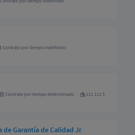
Contrato por tiempo indefinido
Contrato por tiempo indefinido
Contrato por tiempo determinado
111.111 $
 de Garantía de Calidad Jr