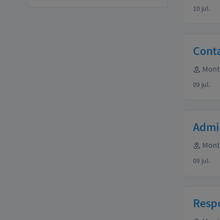
10 jul.
Cont
Mont
09 jul.
Admi
Mont
09 jul.
Resp